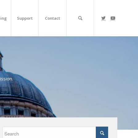
ing
Support
Contact
ssion.