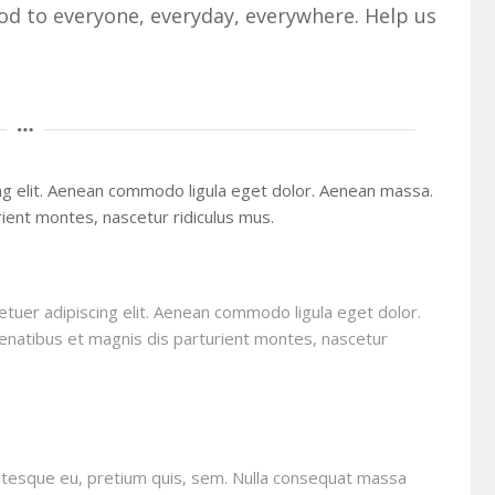
d to everyone, everyday, everywhere. Help us
ng elit. Aenean commodo ligula eget dolor. Aenean massa.
ient montes, nascetur ridiculus mus.
tuer adipiscing elit. Aenean commodo ligula eget dolor.
natibus et magnis dis parturient montes, nascetur
lentesque eu, pretium quis, sem. Nulla consequat massa