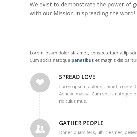
We exist to demonstrate the power of go
with our Mission in spreading the word!
Lorem ipsum dolor sit amet, consectetuer adipisci
Cum sociis natoque
penatibus
et magnis dis partur
SPREAD LOVE
Lorem ipsum dolor sit amet, consecte
Aenean massa. Cum sociis natoque pe
ridiculus mus.
GATHER PEOPLE
Donec quam felis, ultricies nec, pel