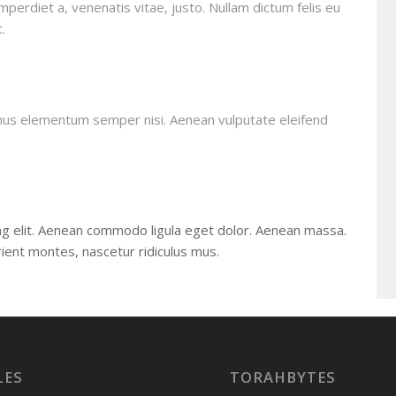
imperdiet a, venenatis vitae, justo. Nullam dictum felis eu
.
amus elementum semper nisi. Aenean vulputate eleifend
ng elit. Aenean commodo ligula eget dolor. Aenean massa.
ient montes, nascetur ridiculus mus.
LES
TORAHBYTES